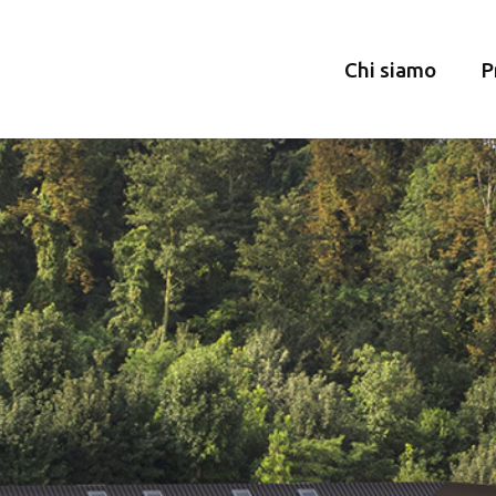
Chi siamo
P