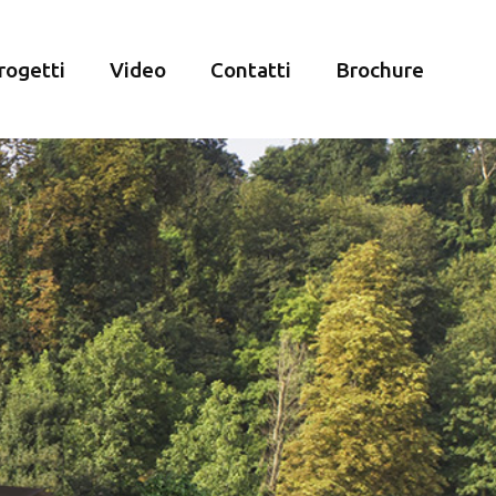
rogetti
Video
Contatti
Brochure